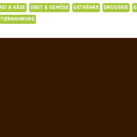
EI & KÄSE
OBST & GEMÜSE
GETRÄNKE
DROGERIE
G
TIERNAHRUNG