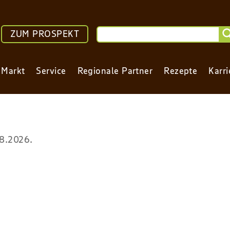
ZUM PROSPEKT
 Markt
Service
Regionale Partner
Rezepte
Karri
08.2026.