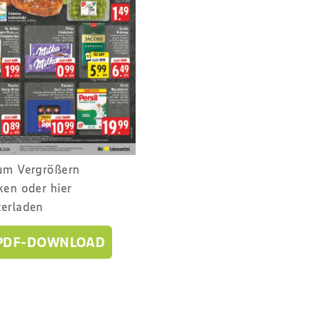
zum Vergrößern
ken oder hier
terladen
PDF-DOWNLOAD