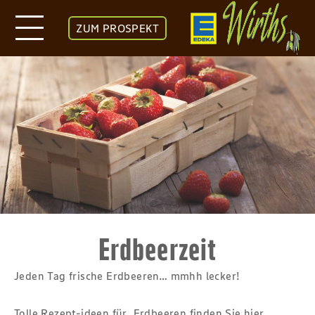
ZUM PROSPEKT
Erdbeerzeit
Jeden Tag frische Erdbeeren… mmhh lecker!
Tolle Rezept-ideen für Erdbeeren finden Sie hier