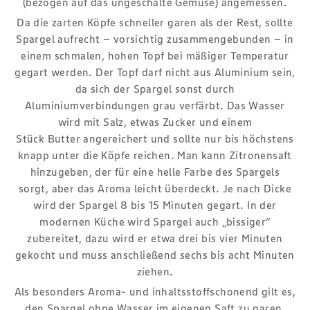
(bezogen auf das ungeschälte Gemüse) angemessen.
Da die zarten Köpfe schneller garen als der Rest, sollte
Spargel aufrecht – vorsichtig zusammengebunden – in
einem schmalen, hohen Topf bei mäßiger Temperatur
gegart werden. Der Topf darf nicht aus Aluminium sein,
da sich der Spargel sonst durch
Aluminiumverbindungen grau verfärbt. Das Wasser
wird mit Salz, etwas Zucker und einem
Stück Butter angereichert und sollte nur bis höchstens
knapp unter die Köpfe reichen. Man kann Zitronensaft
hinzugeben, der für eine helle Farbe des Spargels
sorgt, aber das Aroma leicht überdeckt. Je nach Dicke
wird der Spargel 8 bis 15 Minuten gegart. In der
modernen Küche wird Spargel auch „bissiger“
zubereitet, dazu wird er etwa drei bis vier Minuten
gekocht und muss anschließend sechs bis acht Minuten
ziehen.
Als besonders Aroma- und inhaltsstoffschonend gilt es,
den Spargel ohne Wasser im eigenen Saft zu garen,