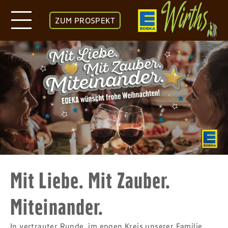
ZUM PROSPEKT
Mit Liebe. Mit Zauber.
Miteinander.
In vertrauter Runde, im engen Kreis unserer Familie