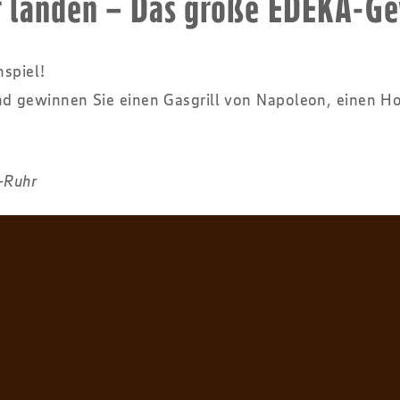
er landen – Das große EDEKA-Ge
spiel!
 gewinnen Sie einen Gasgrill von Napoleon, einen Hol
-Ruhr