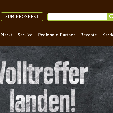
ZUM PROSPEKT
 Markt
Service
Regionale Partner
Rezepte
Karri