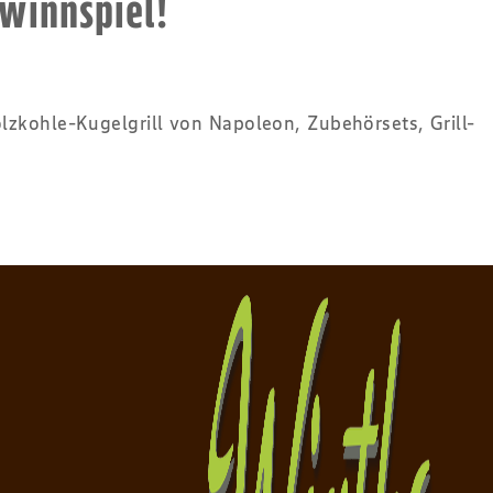
winnspiel!
zkohle-Kugelgrill von Napoleon, Zubehörsets, Grill-