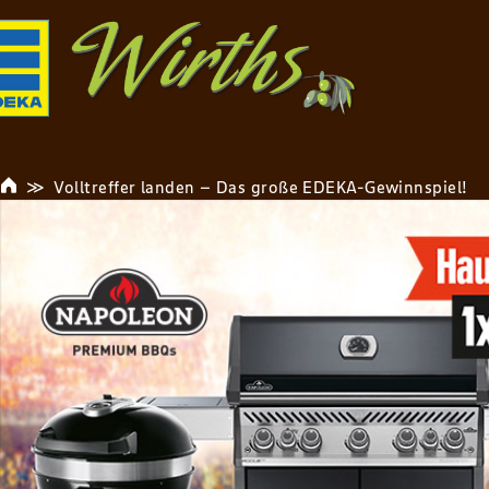
Volltreffer landen – Das große EDEKA-Gewinnspiel!